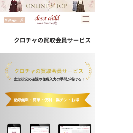
MyPage
クロチャの買取会員サービス
クロチャの買取会員サービス
査定状況の確認や住所入力の手間が省ける！
登録無料・簡単・便利・
楽チン・お得